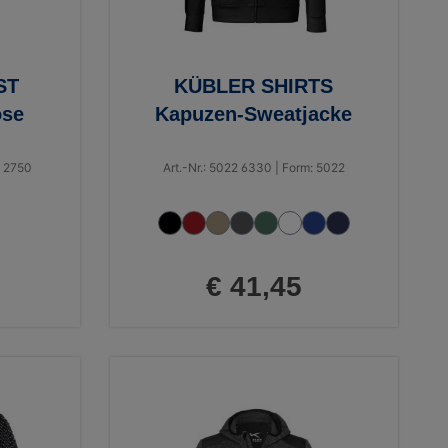
ST
KÜBLER SHIRTS
ose
Kapuzen-Sweatjacke
: 2750
Art.-Nr.: 5022 6330 | Form: 5022
€ 41,45