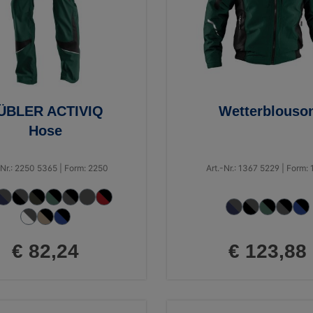
ÜBLER ACTIVIQ
Wetterblouso
Hose
-Nr.: 2250 5365 | Form: 2250
Art.-Nr.: 1367 5229 | Form:
€ 82,24
€ 123,88