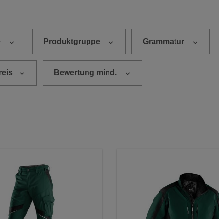
e
Produktgruppe
Grammatur
reis
Bewertung mind.