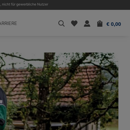
, nicht für gewerbliche Nutzer
WAR
ARRIERE
€ 0,00