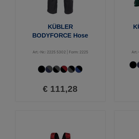
KÜBLER
K
BODYFORCE Hose
Art.-Nr.: 2225 5302 | Form: 2225
Art.
€ 111,28