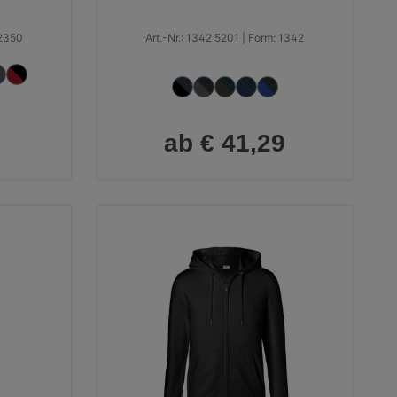
 2350
Art.-Nr.: 1342 5201 | Form: 1342
ab € 41,29