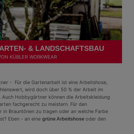
ARTEN- & LANDSCHAFTSBAU
ON KÜBLER WORKWEAR
er - Für die Gartenarbeit ist eine Arbeitshose,
hlenswert, wird doch über 50 % der Arbeit im
. Auch Hobbygärtner können die Arbeitskleidung
Garten fachgerecht zu meistern. Für den
 in Brauntönen zu tragen oder an welche Farbe
st? Eben - an eine
oder den
grüne Arbeitshose