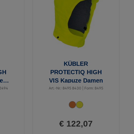
KÜBLER
GH
PROTECTIQ HIGH
e
VIS Kapuze Damen
 2494
Art.-Nr.: 8495 8430 | Form: 8495
€ 122,07