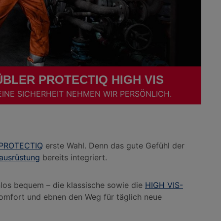
ÜBLER PROTECTIQ HIGH VIS
EINE SICHERHEIT NEHMEN WIR PERSÖNLICH.
PROTECTIQ
erste Wahl. Denn das gute Gefühl der
ausrüstung
bereits integriert.
nlos bequem – die klassische sowie die
HIGH VIS-
omfort und ebnen den Weg für täglich neue