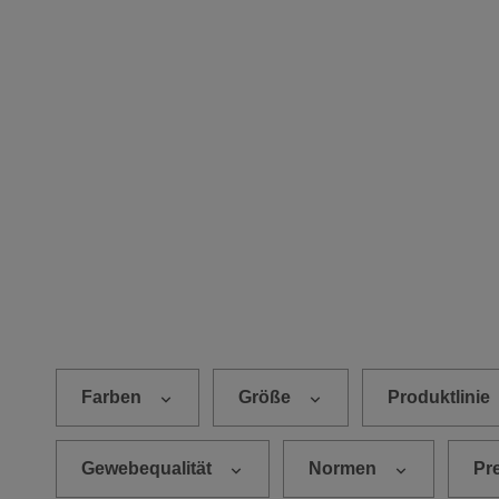
Farben
Größe
Produktlinie
Gewebequalität
Normen
Pr