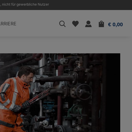
, nicht für gewerbliche Nutzer
WAR
RRIERE
€ 0,00