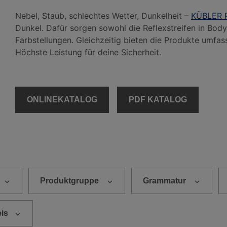
Nebel, Staub, schlechtes Wetter, Dunkelheit –
KÜBLER 
Dunkel. Dafür sorgen sowohl die Reflexstreifen in Bod
Farbstellungen. Gleichzeitig bieten die Produkte umfa
Höchste Leistung für deine Sicherheit.
ONLINEKATALOG
PDF KATALOG
Produktgruppe
Grammatur
eis