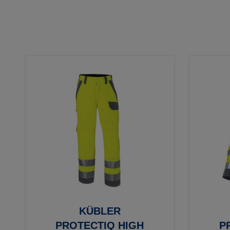
KÜBLER
PROTECTIQ HIGH
P