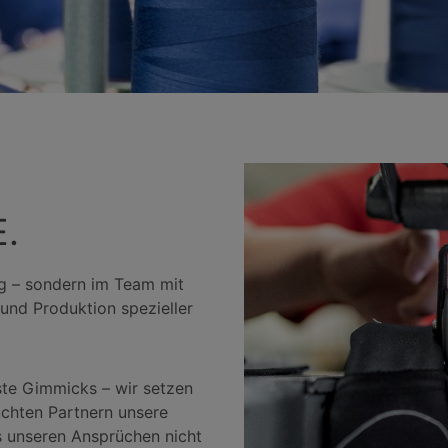
.
ng – sondern im Team mit
und Produktion spezieller
ste Gimmicks – wir setzen
chten Partnern unsere
s unseren Ansprüchen nicht