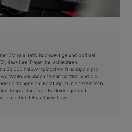
tner 3M qualitativ hochwertige und optimal
ür, dass ihre Träger bei schlechten
 zu 30.000 halbverspiegelten Glaskugeln pro
m wertvolle Sekunden früher sichtbar und die
nde Leistungen an: Beratung zum spezifischen
unden, Empfehlung von Bekleidungs- und
für ein gebündeltes Know-how.