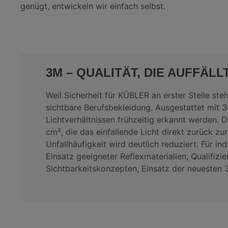
genügt, entwickeln wir einfach selbst.
3M – QUALITÄT, DIE AUFFÄLLT
Weil Sicherheit für KÜBLER an erster Stelle st
sichtbare Berufsbekleidung. Ausgestattet mit 3
Lichtverhältnissen frühzeitig erkannt werden.
D
cm², die das einfallende Licht direkt zurück z
Unfallhäufigkeit wird deutlich reduziert.
Für in
Einsatz geeigneter Reflexmaterialien, Qualifi
Sichtbarkeitskonzepten, Einsatz der neueste