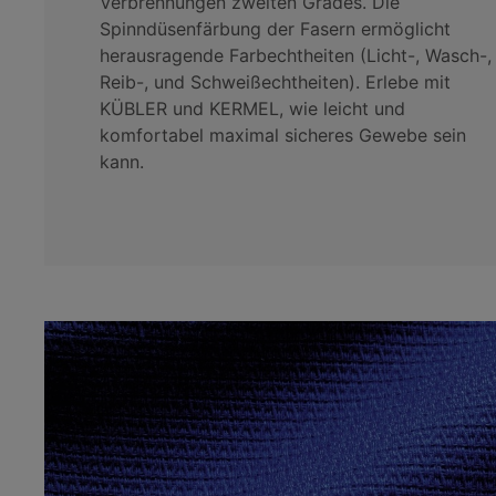
Verbrennungen zweiten Grades. Die
Spinndüsenfärbung der Fasern ermöglicht
herausragende Farbechtheiten (Licht-, Wasch-,
Reib-, und Schweißechtheiten). Erlebe mit
KÜBLER und KERMEL, wie leicht und
komfortabel maximal sicheres Gewebe sein
kann.