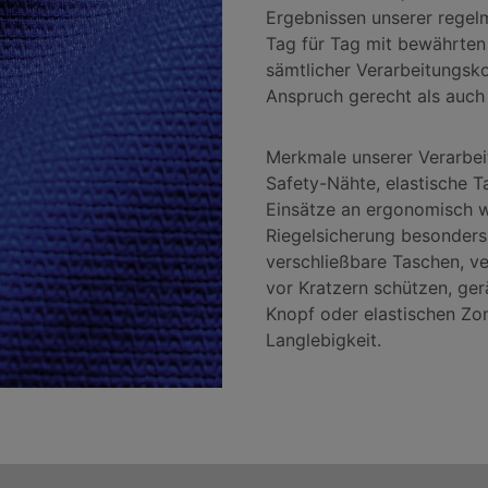
Ergebnissen unserer regel
Tag für Tag mit bewährten 
sämtlicher Verarbeitungs
Anspruch gerecht als auch
Merkmale unserer Verarbei
Safety-Nähte, elastische T
Einsätze an ergonomisch wi
Riegelsicherung besonders
verschließbare Taschen, ve
vor Kratzern schützen, ge
Knopf oder elastischen Zon
Langlebigkeit.