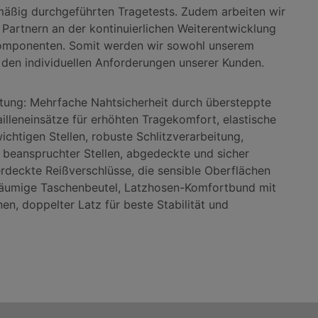
mäßig durchgeführten Tragetests. Zudem arbeiten wir
Partnern an der kontinuierlichen Weiterentwicklung
komponenten. Somit werden wir sowohl unserem
 den individuellen Anforderungen unserer Kunden.
tung: Mehrfache Nahtsicherheit durch übersteppte
ailleneinsätze für erhöhten Tragekomfort, elastische
chtigen Stellen, robuste Schlitzverarbeitung,
 beanspruchter Stellen, abgedeckte und sicher
rdeckte Reißverschlüsse, die sensible Oberflächen
räumige Taschenbeutel, Latzhosen-Komfortbund mit
en, doppelter Latz für beste Stabilität und