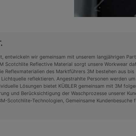
.
eht, entwickeln wir gemeinsam mit unserem langjährigen Par
M Scotchlite Reflective Material sorgt unsere Workwear daf
ie Reflexmaterialien des Marktführers 3M bestehen aus bis
ur Lichtquelle reflektieren. Angestrahlte Personen werden u
dividuelle Lösungen bietet KÜBLER gemeinsam mit 3M folge
zierung und Berücksichtigung der Waschprozesse unserer K
n 3M-Scotchlite-Technologien, Gemeinsame Kundenbesuche 