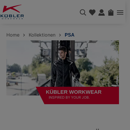
alt springen
WAREN
Home
Kollektionen
PSA
KÜBLER WORKWEAR
INSPIRED BY YOUR JOB.