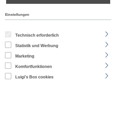
Einstellungen
Technisch erforderlich
Statistik und Werbung
Marketing
Komfortfunktionen
KÜBLER REFLECTIQ T-Shirt
Luigi's Box cookies
PSA 2
Art.-Nr.: 5043 8227 | Form: 5043