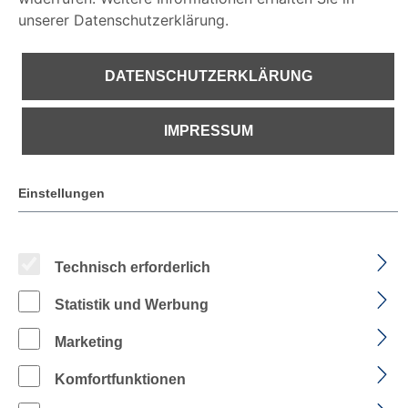
ONLINEKATALOG
PDF KATALOG
unserer Datenschutzerklärung.
DATENSCHUTZERKLÄRUNG
IMPRESSUM
PRODUKTE FILTERN
Einstellungen
Technisch erforderlich
Statistik und Werbung
Marketing
Komfortfunktionen