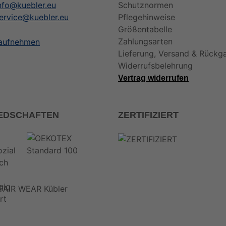
nfo@kuebler.eu
Schutznormen
ervice@kuebler.eu
Pflegehinweise
Größentabelle
Zahlungsarten
 aufnehmen
Lieferung, Versand & Rückg
Widerrufsbelehrung
Vertrag widerrufen
IEDSCHAFTEN
ZERTIFIZIERT