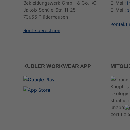
Bekleidungswerk GmbH & Co. KG
E-Mail:
i
Jakob-Schüle-Str. 11-25
E-Mail:
s
73655 Plüderhausen
Kontakt
Route berechnen
KÜBLER WORKWEAR APP
MITGL