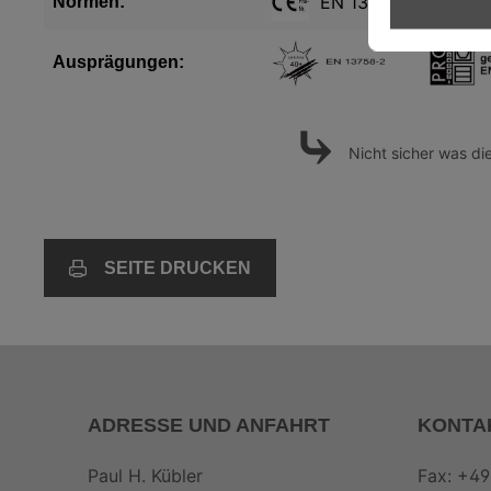
EN 13758-2 UV-Sch
Normen:
Ausprägungen:
⤷
Nicht sicher was d
SEITE DRUCKEN
ADRESSE UND ANFAHRT
KONTA
Paul H. Kübler
Fax: +49