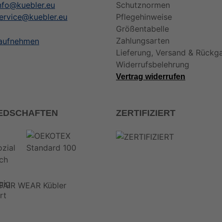
nfo@kuebler.eu
Schutznormen
ervice@kuebler.eu
Pflegehinweise
Größentabelle
Zahlungsarten
 aufnehmen
Lieferung, Versand & Rückg
Widerrufsbelehrung
Vertrag widerrufen
IEDSCHAFTEN
ZERTIFIZIERT