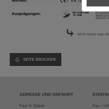
EN 13758-2 UV-Sch
Normen:
Ausprägungen:
⤷
Nicht sicher was d
SEITE DRUCKEN
ADRESSE UND ANFAHRT
KONTA
Paul H. Kübler
Fax: +49