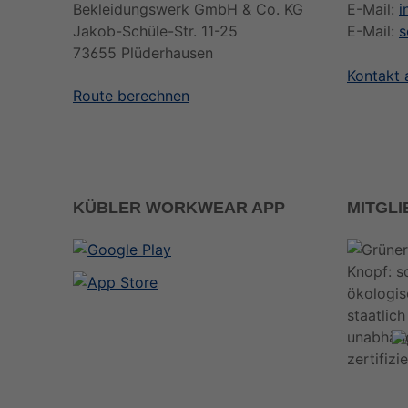
Bekleidungswerk GmbH & Co. KG
E-Mail:
i
Jakob-Schüle-Str. 11-25
E-Mail:
s
73655 Plüderhausen
Kontakt
Route berechnen
KÜBLER WORKWEAR APP
MITGL