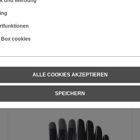
tik und Werbung
ing
tfunktionen
s Box cookies
ALLE COOKIES AKZEPTIEREN
SPEICHERN