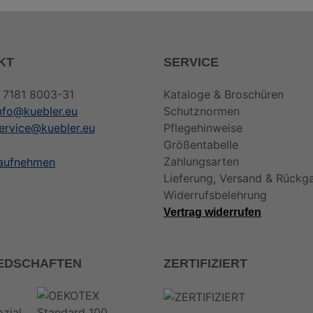
KT
SERVICE
 7181 8003-31
Kataloge & Broschüren
nfo@kuebler.eu
Schutznormen
ervice@kuebler.eu
Pflegehinweise
Größentabelle
Zahlungsarten
 aufnehmen
Lieferung, Versand & Rückg
Widerrufsbelehrung
Vertrag widerrufen
IEDSCHAFTEN
ZERTIFIZIERT