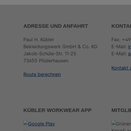
ADRESSE UND ANFAHRT
KONTA
Paul H. Kübler
Fax: +49
Bekleidungswerk GmbH & Co. KG
E-Mail:
i
Jakob-Schüle-Str. 11-25
E-Mail:
s
73655 Plüderhausen
Kontakt
Route berechnen
KÜBLER WORKWEAR APP
MITGL