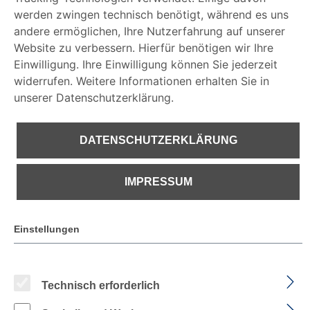
DATENSCHUTZERKLÄRUNG
werden zwingen technisch benötigt, während es uns
andere ermöglichen, Ihre Nutzerfahrung auf unserer
Website zu verbessern. Hierfür benötigen wir Ihre
IMPRESSUM
Einwilligung. Ihre Einwilligung können Sie jederzeit
widerrufen. Weitere Informationen erhalten Sie in
unserer Datenschutzerklärung.
DATENSCHUTZERKLÄRUNG
IMPRESSUM
Einstellungen
€ 82,24
PREISE INKL. MWST. ZZGL. VERSANDKOSTEN
Technisch erforderlich