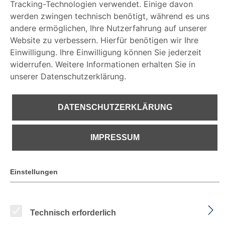
Tracking-Technologien verwendet. Einige davon
DATENSCHUTZERKLÄRUNG
werden zwingen technisch benötigt, während es uns
andere ermöglichen, Ihre Nutzerfahrung auf unserer
Website zu verbessern. Hierfür benötigen wir Ihre
IMPRESSUM
Einwilligung. Ihre Einwilligung können Sie jederzeit
widerrufen. Weitere Informationen erhalten Sie in
unserer Datenschutzerklärung.
DATENSCHUTZERKLÄRUNG
IMPRESSUM
€ 151,11
Einstellungen
PREISE INKL. MWST. ZZGL. VERSANDKOSTEN
Technisch erforderlich