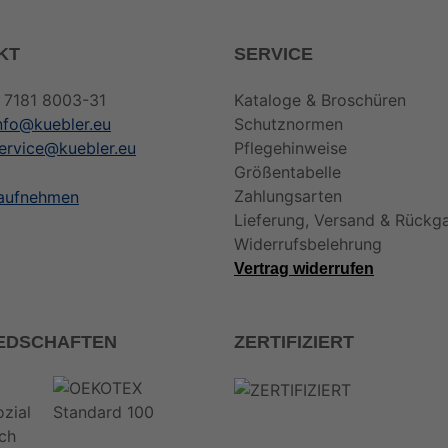
KT
SERVICE
 7181 8003-31
Kataloge & Broschüren
nfo@kuebler.eu
Schutznormen
ervice@kuebler.eu
Pflegehinweise
Größentabelle
Zahlungsarten
 aufnehmen
Lieferung, Versand & Rückg
Widerrufsbelehrung
Vertrag widerrufen
IEDSCHAFTEN
ZERTIFIZIERT