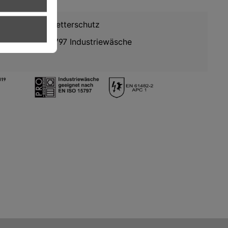
EN 343 Wetterschutz
EN ISO 15797 Industriewäsche