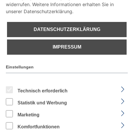
widerrufen. Weitere Informationen erhalten Sie in
unserer Datenschutzerklärung.
DATENSCHUTZERKLÄRUNG
IMPRESSUM
€ 247,92
Einstellungen
PREISE INKL. MWST. ZZGL. VERSANDKOSTEN
Sofort verfügbar, Lieferzeit: 1-2 Tage
Technisch erforderlich
Statistik und Werbung
auswählen
Farbe
Marketing
Komfortfunktionen